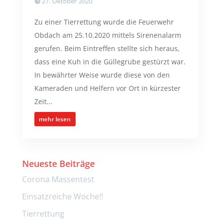
27. Oktober 2020
Zu einer Tierrettung wurde die Feuerwehr
Obdach am 25.10.2020 mittels Sirenenalarm
gerufen. Beim Eintreffen stellte sich heraus,
dass eine Kuh in die Güllegrube gestürzt war.
In bewährter Weise wurde diese von den
Kameraden und Helfern vor Ort in kürzester
Zeit...
mehr lesen
Neueste Beiträge
Corona Massentest
Einsatzreiche Woche!!
Tierrettung