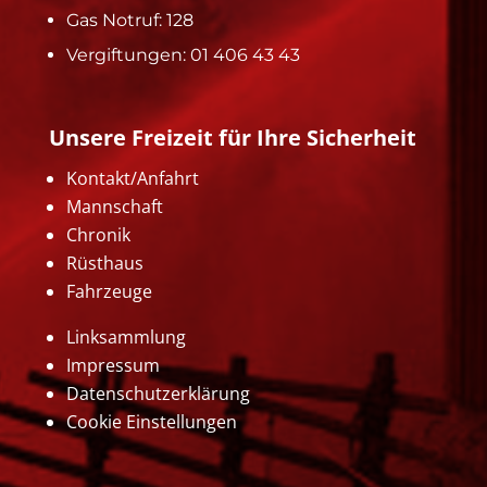
Gas Notruf: 128
Vergiftungen: 01 406 43 43
Unsere Freizeit für Ihre Sicherheit
Kontakt/Anfahrt
Mannschaft
Chronik
Rüsthaus
Fahrzeuge
Linksammlung
Impressum
Datenschutzerklärung
Cookie Einstellungen