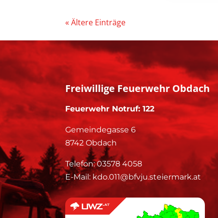
« Ältere Einträge
Freiwillige Feuerwehr Obdach
Feuerwehr Notruf: 122
Gemeindegasse 6
8742 Obdach
Telefon:
03578 4058
E-Mail:
kdo.011@bfvju.steiermark.at