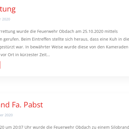
ttung
r 2020
errettung wurde die Feuerwehr Obdach am 25.10.2020 mittels
 gerufen. Beim Eintreffen stellte sich heraus, dass eine Kuh in di
gestürzt war. In bewährter Weise wurde diese von den Kameraden
vor Ort in kürzester Zeit...
and Fa. Pabst
er 2020
20 um 20:07 Uhr wurde die Feuerwehr Obdach zu einem Silobran