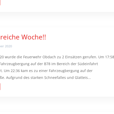
zreiche Woche!!
er 2020
20 wurde die Feuerwehr Obdach zu 2 Einsätzen gerufen. Um 17:5
Fahrzeugbergung auf der B78 im Bereich der Südeinfahrt
t. Um 22:36 kam es zu einer Fahrzeugbergung auf der
e. Aufgrund des starken Schneefalles und Glatteis...