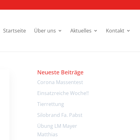
Startseite
Über uns
Aktuelles
Kontakt
Neueste Beiträge
Corona Massentest
Einsatzreiche Woche!!
Tierrettung
i
Silobrand Fa. Pabst
Übung LM Mayer
Matthias