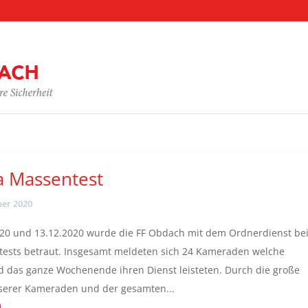
 Massentest
er 2020
20 und 13.12.2020 wurde die FF Obdach mit dem Ordnerdienst be
ests betraut. Insgesamt meldeten sich 24 Kameraden welche
 das ganze Wochenende ihren Dienst leisteten. Durch die große
nserer Kameraden und der gesamten...