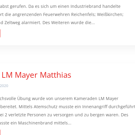
 Pabst gerufen. Da es sich um einen Industriebrand handelte
rt die angrenzenden Feuerwehren Reichenfels; Weißkirchen;
d Zeltweg alarmiert. Des Weiteren wurde die...
 LM Mayer Matthias
 2020
uchsvolle Übung wurde von unserem Kameraden LM Mayer
rbereitet. Mittels Atemschutz musste ein Innenangriff durchgeführ
i 2 verletzte Personen zu versorgen und zu bergen waren. Des
sste ein Maschinenbrand mittels...