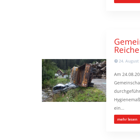
Gemein
Reiche
24. August
Am 24.08.20
Gemeinschaf
durchgeführ
Hygienemaß
ein...
mehr lesen