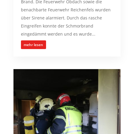
Brand. Die Feuerwehr Obdach sowie die
benachbarte Feuerwehr Reichenfels wurden
über Sirene alarmiert. Durch das rasche
Eingreifen konnte der Schmorbrand
eingedämmt werden und es wurde...
mehr lesen