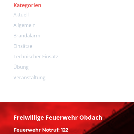
Kategorien
Aktuell
Allgemein
Brandalarm
Einsätze
Technischer Einsatz
Übung
Veranstaltung
Freiwillige Feuerwehr Obdach
Feuerwehr Notruf: 122