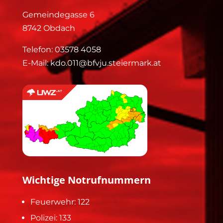
Gemeindegasse 6
8742 Obdach
Telefon:
03578 4058
E-Mail:
kdo.011@bfvju.steiermark.at
Wichtige Notrufnummern
Feuerwehr: 122
Polizei: 133