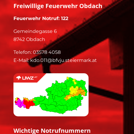
Freiwillige Feuerwehr Obdach
Feuerwehr Notruf: 122
Gemeindegasse 6
8742 Obdach
Telefon:
03578 4058
E-Mail:
kdo.011@bfvju.steiermark.at
Wichtige Notrufnummern