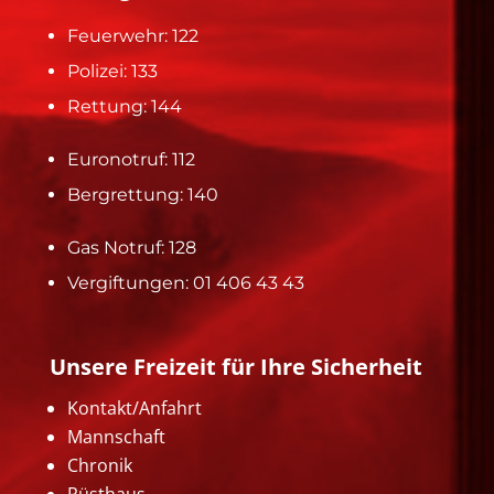
Feuerwehr: 122
Polizei: 133
Rettung: 144
Euronotruf: 112
Bergrettung: 140
Gas Notruf: 128
Vergiftungen: 01 406 43 43
Unsere Freizeit für Ihre Sicherheit
Kontakt/Anfahrt
Mannschaft
Chronik
Rüsthaus